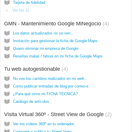
Tarjeta de fidelidad
Ver los 11
GMN - Mantenimiento Google MiNegocio
4
Los datos actualizados no se ven...
Invitación para gestionar la ficha de Google Maps
Quiero eliminar mi empresa de Google
Reseñas malas / falsas en mi ficha de Google Maps
Tu web autogestionable
4
No veo los cambios realizados en mi web...
Como publicar entradas de blog por correo-e
¿Para qué sirve mi FICHA TECNICA?
Catálogo de artículos
Visita Virtual 360º - Street View de Google
2
Ver los vídeos 360º en tu ordenador
Comparte y publica tu Street View