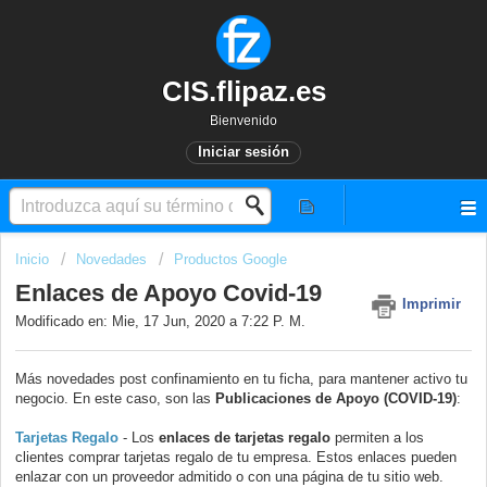
CIS.flipaz.es
Bienvenido
Iniciar sesión
Inicio
Novedades
Productos Google
Enlaces de Apoyo Covid-19
Imprimir
Modificado en: Mie, 17 Jun, 2020 a 7:22 P. M.
Más novedades post confinamiento en tu ficha, para mantener activo tu
negocio. En este caso, son las
Publicaciones de Apoyo (COVID-19)
:
Tarjetas Regalo
- Los
enlaces de tarjetas regalo
permiten a los
clientes comprar tarjetas regalo de tu empresa. Estos enlaces pueden
enlazar con un proveedor admitido o con una página de tu sitio web.